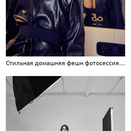
Стильная домашняя фешн фотосессия для красотки Сони