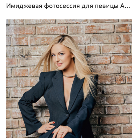
Имиджевая фотосессия для певицы Анны Асти