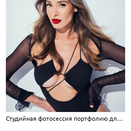
Студийная фотосессия портфолию для Наташи Ростовой