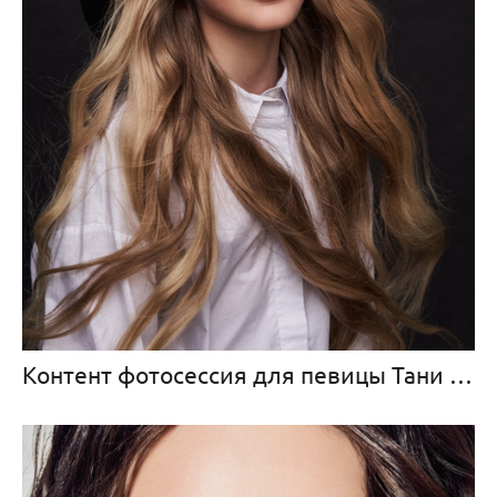
Контент фотосессия для певицы Тани Меженцевой