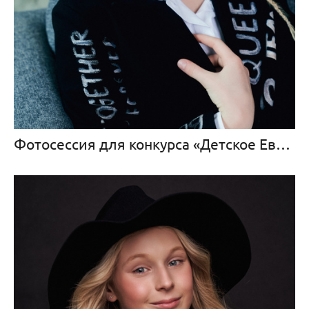
Фотосессия для конкурса «Детское Евровидение» для Тани Меженцевой