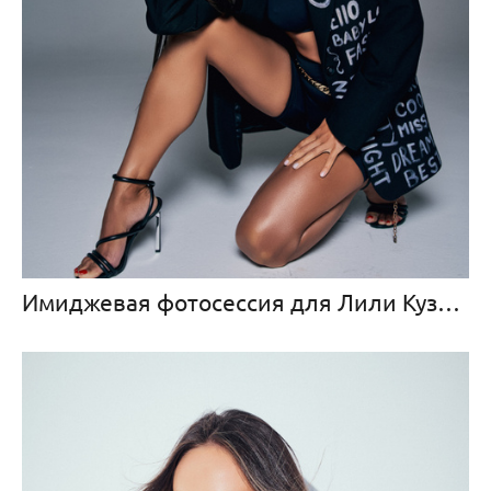
Имиджевая фотосессия для Лили Кузьменковой