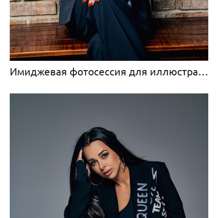
Имиджевая фотосессия для иллюстрации книги Евгении Березы