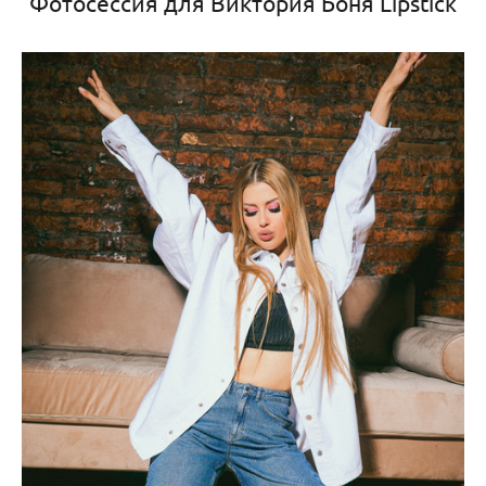
Фотосессия для Виктория Боня Lipstick