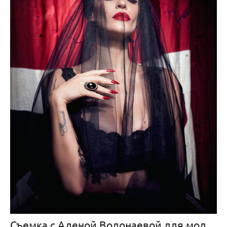
Съемка с Аленой Водонаевой для модного дома Yakuwich