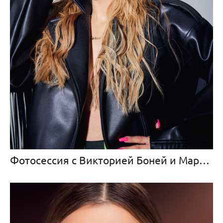
Фотосессия с Викторией Боней и Маркусом Рива для бренда Volki