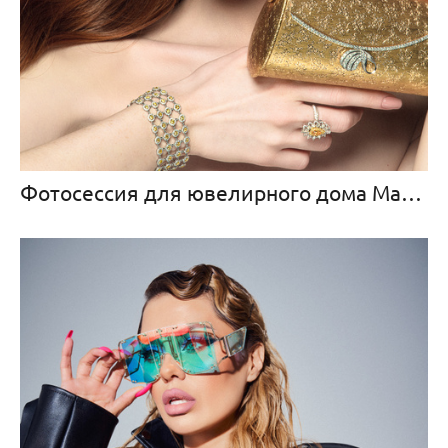
Фотосессия для ювелирного дома Maximilian