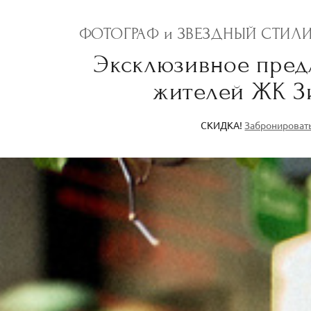
ФОТОГРАФ и ЗВЕЗДНЫЙ СТИЛ
Эксклюзивное пред
жителей ЖК З
СКИДКА!
Забронироват