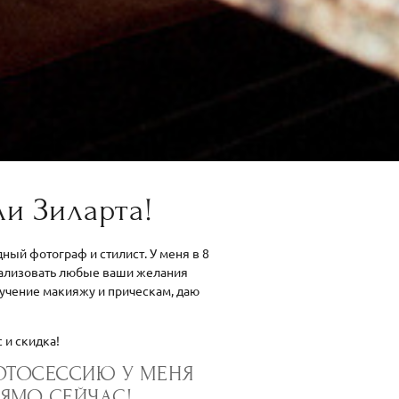
ли Зиларта!
ный фотограф и стилист. У меня в 8
реализовать любые ваши желания
учение макияжу и прическам, даю
 и скидка!
ОТОСЕССИЮ У МЕНЯ
ЯМО СЕЙЧАС!