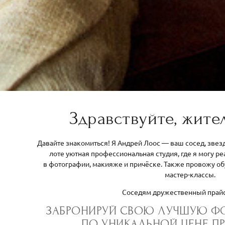
Здравствуйте, жите
Давайте знакомиться! Я Андрей Лоос — ваш сосед, звезд
лоте уютная профессиональная студия, где я могу 
в фотографии, макияже и причёске. Также провожу об
мастер-классы.
Соседям дружественный прайс
ЗАБРОНИРУЙ СВОЮ ЛУЧШУЮ Ф
ПО УНИКАЛЬНОЙ ЦЕНЕ ПР