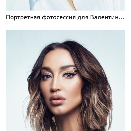
Портретная фотосессия для Валентины у меня в студии на Зил Арт