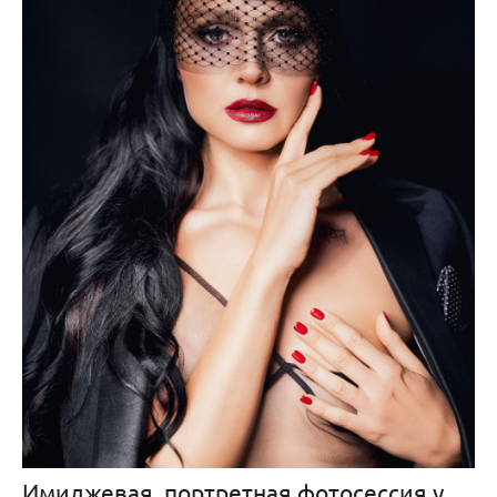
Имиджевая, портретная фотосессия у меня в студии для Светланы Петуниной