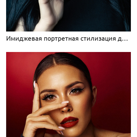
Имиджевая портретная стилизация для Ольги Якубович.