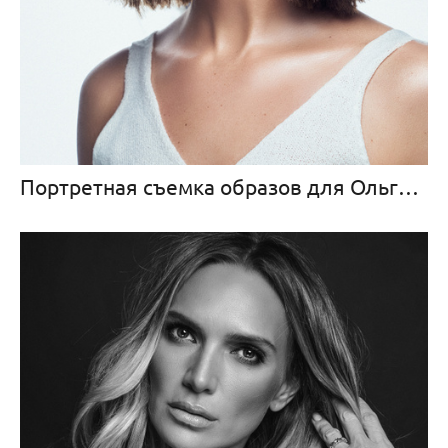
Портретная съемка образов для Ольги Бузовой на клипе «Орбит без сахара»