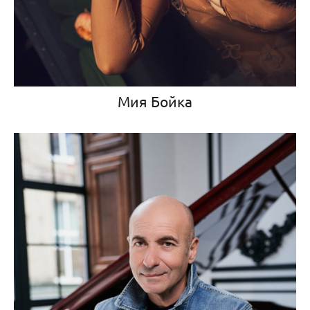
Мия Бойка